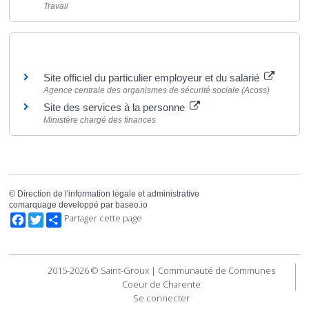
Travail
Pour en savoir plus
Site officiel du particulier employeur et du salarié
Agence centrale des organismes de sécurité sociale (Acoss)
Site des services à la personne
Ministère chargé des finances
©
Direction de l'information légale et administrative
comarquage developpé par
baseo.io
Facebook
Twitter
Partager cette page
2015-2026 © Saint-Groux | Communauté de Communes
Coeur de Charente
Se connecter