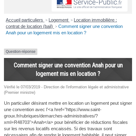
Accueil particuliers
>
Logement
>
Location immobilière :
contrat de location (bail)
>
Comment signer une convention
Anah pour un logement mis en location ?
Question-réponse
Comment signer une convention Anah pour un
logement mis en location ?
Vérifié le 07/03/2019 - Direction de l'information légale et administrative
(Premier ministre)
Un particulier désirant mettre en location un logement peut signer
une convention avec l'<a href="https://www.saint-
groux.fr/rubriques/demarches-administratives/?
xml=R48703">Anah</a> pour bénéficier de réductions fiscales
sur les revenus locatifs encaissés. Si des travaux sont
nécessaires afin de rendre le logement habitable, il peut signer