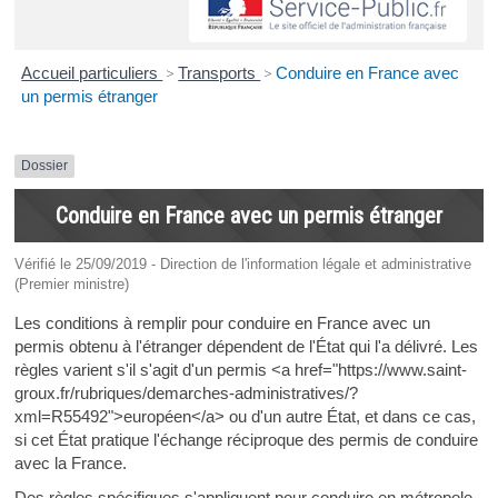
Accueil particuliers
>
Transports
>
Conduire en France avec
un permis étranger
Dossier
Conduire en France avec un permis étranger
Vérifié le 25/09/2019 - Direction de l'information légale et administrative
(Premier ministre)
Les conditions à remplir pour conduire en France avec un
permis obtenu à l'étranger dépendent de l'État qui l'a délivré. Les
règles varient s'il s'agit d'un permis <a href="https://www.saint-
groux.fr/rubriques/demarches-administratives/?
xml=R55492">européen</a> ou d'un autre État, et dans ce cas,
si cet État pratique l'échange réciproque des permis de conduire
avec la France.
Des règles spécifiques s'appliquent pour conduire en métropole