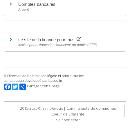
Comptes bancaires
Argent
Pour en savoir plus
Le site de la finance pour tous
Institut pour l'éducation financière du public (IEFP)
©
Direction de l'information légale et administrative
comarquage developpé par
baseo.io
Facebook
Twitter
Partager cette page
2015-2026 © Saint-Groux | Communauté de Communes
Coeur de Charente
Se connecter