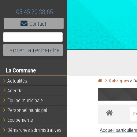
05 45 20 38 65
Contact
La Commune
Actualités
Rubriques
>
D
Agenda
Equipe municipale
Personnel municipal
Equipements
Démarches administratives
Accueil particulier