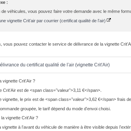
xe :
de véhicules, vous pouvez faire votre demande avec le même formulair
 vignette Crit'air par courrier (certificat qualité de l'air)
s, vous pouvez contacter le service de délivrance de la vignette Crit'Ai
livrance du certificat qualité de l'air (vignette Crit'Air)
a vignette Crit'Air ?
te Crit'Air est de <span class="valeur">3,11 €</span>.
 vignette, le prix est de <span class="valeur">3,62 €</span> frais de 
commande groupée, le tarif dépend du mode d'envoi choisi.
 la vignette Crit'Air ?
 vignette à l'avant du véhicule de manière à être visible depuis l'extéri