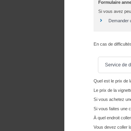
Formulaire anne
Si vous avez peu 
Demander une
En cas de difficulté
Où s’adresser ?
Service de dé
Quel est le prix de l
Le prix de la vignet
Si vous achetez une
Si vous faites une 
À quel endroit coller
Vous devez coller la