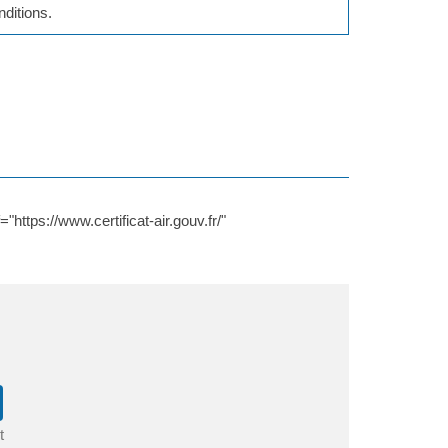
nditions.
https://www.certificat-air.gouv.fr/"
t