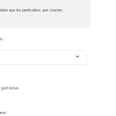
e que les particuliers, par courrier.
r :
port inclus.
eur :