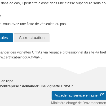
, dans ce cas, il peut être classé dans une classe supérieure sous co
?
si vous avez une flotte de véhicules ou pas.
cules
Autre situation
r des vignettes Crit'Air via l'espace professionnel du site <a href="
certificat-air.gouv.fr</a> .
 en ligne
d'entreprise : demander une vignette Crit'Air
Accéder au service en ligne
Ministère chargé de l'environnemen