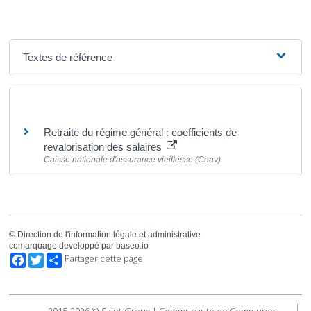
Textes de référence
Pour en savoir plus
Retraite du régime général : coefficients de
revalorisation des salaires
Caisse nationale d'assurance vieillesse (Cnav)
©
Direction de l'information légale et administrative
comarquage developpé par
baseo.io
Facebook
Twitter
Partager cette page