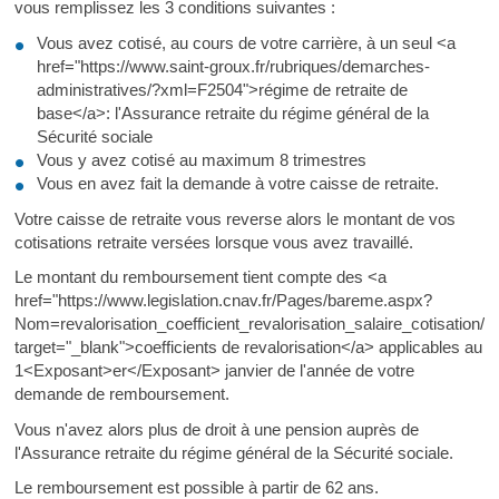
vous remplissez les 3 conditions suivantes :
Vous avez cotisé, au cours de votre carrière, à un seul <a
href="https://www.saint-groux.fr/rubriques/demarches-
administratives/?xml=F2504">régime de retraite de
base</a>: l'Assurance retraite du régime général de la
Sécurité sociale
Vous y avez cotisé au maximum 8 trimestres
Vous en avez fait la demande à votre caisse de retraite.
Votre caisse de retraite vous reverse alors le montant de vos
cotisations retraite versées lorsque vous avez travaillé.
Le montant du remboursement tient compte des <a
href="https://www.legislation.cnav.fr/Pages/bareme.aspx?
Nom=revalorisation_coefficient_revalorisation_salaire_cotisation/r
target="_blank">coefficients de revalorisation</a> applicables au
1<Exposant>er</Exposant> janvier de l'année de votre
demande de remboursement.
Vous n'avez alors plus de droit à une pension auprès de
l'Assurance retraite du régime général de la Sécurité sociale.
Le remboursement est possible à partir de 62 ans.