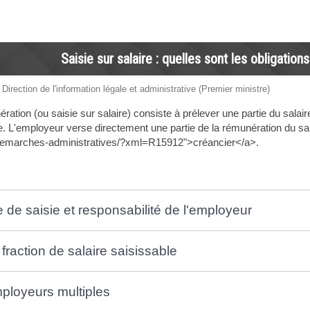
Saisie sur salaire : quelles sont les obligation
 Direction de l'information légale et administrative (Premier ministre)
ration (ou saisie sur salaire) consiste à prélever une partie du salaire
. L'employeur verse directement une partie de la rémunération du sal
/demarches-administratives/?xml=R15912">créancier</a>.
de saisie et responsabilité de l'employeur
 fraction de salaire saisissable
ployeurs multiples