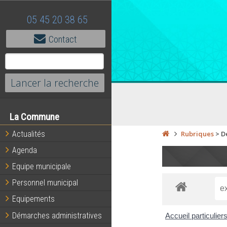
05 45 20 38 65
Contact
La Commune
Actualités
Rubriques
>
D
Agenda
Equipe municipale
Personnel municipal
Equipements
Démarches administratives
Accueil particulier