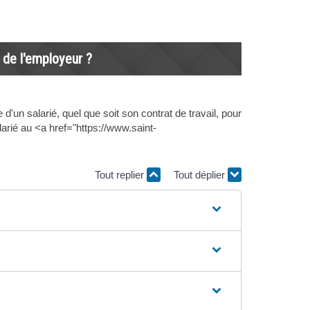
s de l'employeur ?
 d'un salarié, quel que soit son contrat de travail, pour
arié au <a href="https://www.saint-
Tout replier
Tout déplier