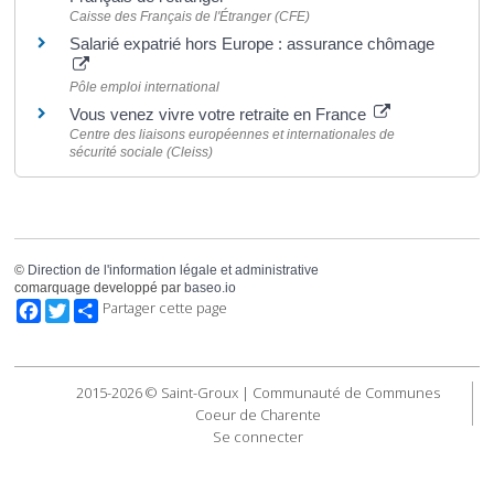
Caisse des Français de l'Étranger (CFE)
Salarié expatrié hors Europe : assurance chômage
Pôle emploi international
Vous venez vivre votre retraite en France
Centre des liaisons européennes et internationales de
sécurité sociale (Cleiss)
©
Direction de l'information légale et administrative
comarquage developpé par
baseo.io
Facebook
Twitter
Partager cette page
2015-2026 © Saint-Groux | Communauté de Communes
Coeur de Charente
Se connecter