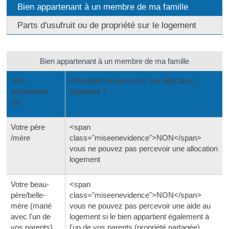
Bien appartenant à un membre de ma famille
Parts d'usufruit ou de propriété sur le logement
Bien appartenant à un membre de ma famille
Si le
Possibilité de percevoir une allocation
propriétaire
logement ?
est :
Votre père
<span
/mère
class="miseenevidence">NON</span>
vous ne pouvez pas percevoir une allocation
logement
Votre beau-
<span
père/belle-
class="miseenevidence">NON</span>
mère (marié
vous ne pouvez pas percevoir une aide au
avec l'un de
logement si le bien appartient également à
vos parents)
l'un de vos parents (propriété partagée)