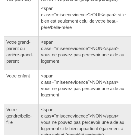
<span
class="miseenevidence">OUI</span> si le
bien est seulement celui de votre beau-
père/belle-mère
Votre grand-
<span
parent ou
class="miseenevidence">NON</span>
arrière-grand-
vous ne pouvez pas percevoir une aide au
parent
logement
Votre enfant
<span
class="miseenevidence">NON</span>
vous ne pouvez pas percevoir une aide au
logement
Votre
<span
gendre/belle-
class="miseenevidence">NON</span>
fille
vous ne pouvez pas percevoir une aide au
logement si le bien appartient également à
votre enfant (propriété partagée)