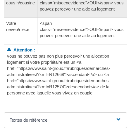
cousin/cousine
class="miseenevidence">OUI</span> vous
pouvez percevoir une aide au logement
Votre
<span
neveu/nièce
class="miseenevidence">OUI</span> vous
pouvez percevoir une aide au logement
Attention :
vous ne pouvez pas non plus percevoir une allocation
logement si votre propriétaire est un <a
href="https://www.saint-groux.fr/rubriques/demarches-
administratives/?xml=R12668">ascendant</a> ou <a
href="https://www.saint-groux.fr/rubriques/demarches-
administratives/?xml=R12574">descendant</a> de la
personne avec laquelle vous vivez en couple.
Textes de référence