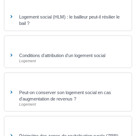
Questions ? Réponses !
Logement social (HLM) : le bailleur peut-il résilier le
bail ?
Et aussi
Conditions d'attribution d'un logement social
Logement
Et aussi
Peut-on conserver son logement social en cas
d'augmentation de revenus ?
Logement
Pour en savoir plus
Périmètre des zones de revitalisation rurale (ZRR)