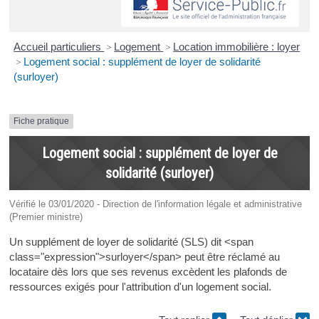
Accueil particuliers
>
Logement
>
Location immobilière : loyer
>
Logement social : supplément de loyer de solidarité
(surloyer)
Fiche pratique
Logement social : supplément de loyer de
solidarité (surloyer)
Vérifié le 03/01/2020 - Direction de l'information légale et administrative
(Premier ministre)
Un supplément de loyer de solidarité (SLS) dit <span
class="expression">surloyer</span> peut être réclamé au
locataire dès lors que ses revenus excèdent les plafonds de
ressources exigés pour l'attribution d'un logement social.