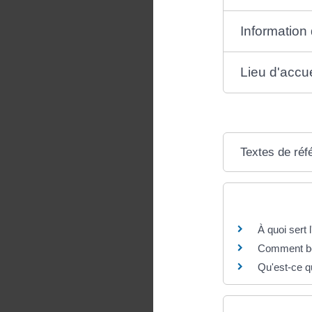
Information
Lieu d'accu
Textes de réf
Questions ? R
À quoi sert 
Comment bén
Qu'est-ce qu