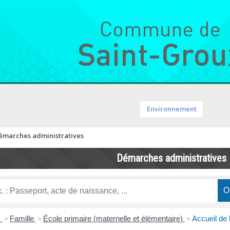
Environnement
émarches administratives
Démarches administratives
s
>
Famille
>
École primaire (maternelle et élémentaire)
>
Accueil de 