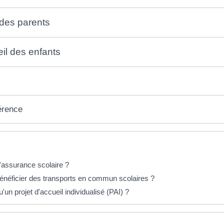
 des parents
eil des enfants
érence
éponses !
l'assurance scolaire ?
éficier des transports en commun scolaires ?
'un projet d'accueil individualisé (PAI) ?