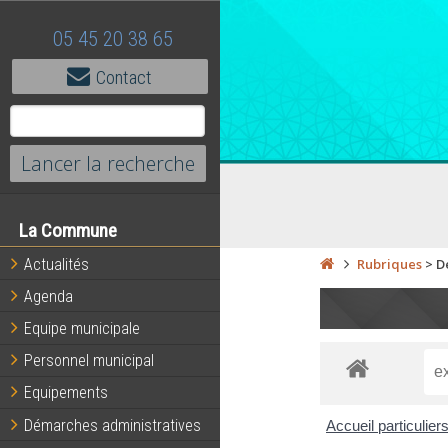
05 45 20 38 65
Contact
La Commune
Actualités
Rubriques
>
D
Agenda
Equipe municipale
Personnel municipal
Equipements
Démarches administratives
Accueil particulier