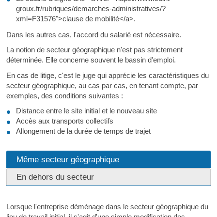
groux.fr/rubriques/demarches-administratives/?
xml=F31576">clause de mobilité</a>.
Dans les autres cas, l'accord du salarié est nécessaire.
La notion de secteur géographique n'est pas strictement
déterminée. Elle concerne souvent le bassin d'emploi.
En cas de litige, c'est le juge qui apprécie les caractéristiques du
secteur géographique, au cas par cas, en tenant compte, par
exemples, des conditions suivantes :
Distance entre le site initial et le nouveau site
Accès aux transports collectifs
Allongement de la durée de temps de trajet
Même secteur géographique
En dehors du secteur
Lorsque l'entreprise déménage dans le secteur géographique du
lieu de travail initial, il s'agit d'une simple modification des