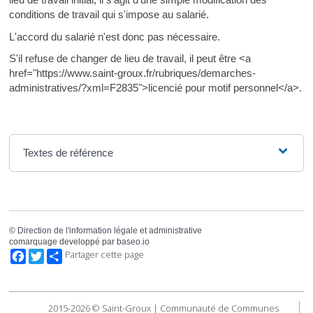
conditions de travail qui s'impose au salarié.
L'accord du salarié n'est donc pas nécessaire.
S'il refuse de changer de lieu de travail, il peut être <a
href="https://www.saint-groux.fr/rubriques/demarches-
administratives/?xml=F2835">licencié pour motif personnel</a>.
Textes de référence
©
Direction de l'information légale et administrative
comarquage developpé par
baseo.io
Facebook
Twitter
Partager cette page
2015-2026 © Saint-Groux | Communauté de Communes