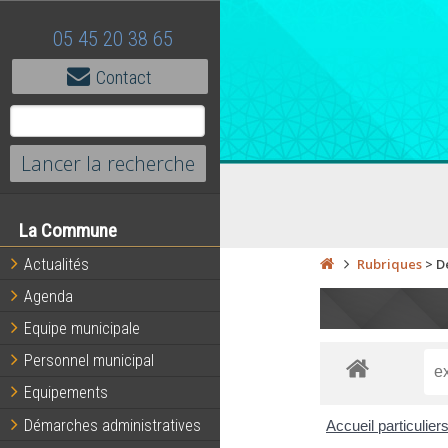
05 45 20 38 65
Contact
La Commune
Actualités
Rubriques
>
D
Agenda
Equipe municipale
Personnel municipal
Equipements
Démarches administratives
Accueil particulier