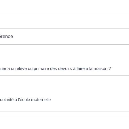
érence
éponses !
er à un élève du primaire des devoirs à faire à la maison ?
colarité à l'école maternelle
 plus