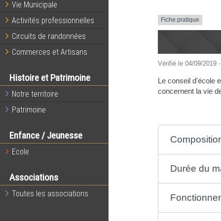
Vie Municipale
Activités professionnelles
Fiche pratique
Circuits de randonnées
Commerces et Artisans
Vérifié le 04/09/2019 -
Histoire et Patrimoine
Le conseil d'école 
concernent la vie de 
Notre territoire
Patrimoine
Enfance / Jeunesse
Compositio
Ecole
Durée du m
Associations
Toutes les associations
Fonctionne