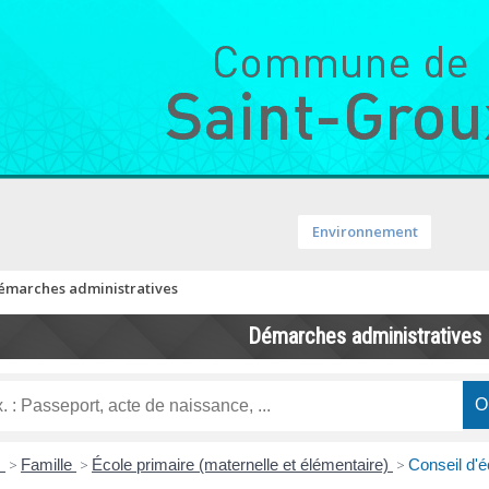
Environnement
émarches administratives
Démarches administratives
s
>
Famille
>
École primaire (maternelle et élémentaire)
>
Conseil d'é