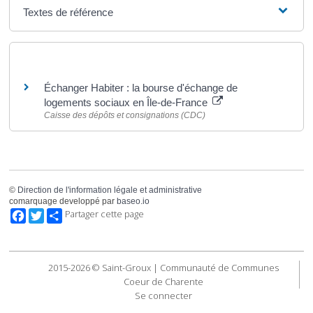
Textes de référence
Pour en savoir plus
Échanger Habiter : la bourse d'échange de
logements sociaux en Île-de-France
Caisse des dépôts et consignations (CDC)
©
Direction de l'information légale et administrative
comarquage developpé par
baseo.io
Facebook
Twitter
Partager cette page
2015-2026 © Saint-Groux | Communauté de Communes
Coeur de Charente
Se connecter