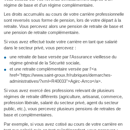
régime de base et d'un régime complémentaire.
Les droits accumulés au cours de votre carrière professionnelle
sont reversés sous forme de pension, lors de votre départ à la
retraite. Vous percevez alors une pension de retraite de base et
une pension de retraite complémentaire.
Si vous avez effectué toute votre carrière en tant que salarié
dans le secteur privé, vous percevez :
une retraite de base versée par l'Assurance vieillesse du
régime général de la Sécurité sociale,
et une retraite complémentaire versée par l'<a
href="https://www.saint-groux.fr/rubriques/demarches-
administratives/?xml=R40033">Agirc-Arrco</a>.
Si vous avez exercé des professions relevant de plusieurs
régimes de retraite différents (agriculture, artisanat, commerce,
profession libérale, salarié du secteur privé, agent du secteur
public, etc.), vous percevez plusieurs pensions de retraites de
base et complémentaires.
Par exemple, si vous avez cotisé au cours de votre carrière en