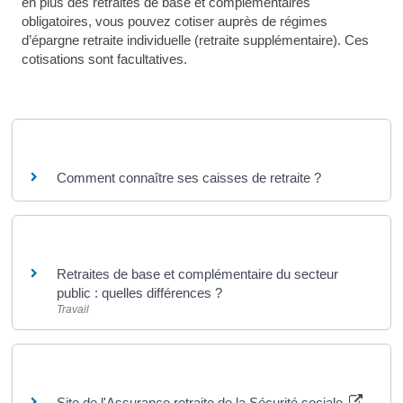
en plus des retraites de base et complémentaires
obligatoires, vous pouvez cotiser auprès de régimes
d’épargne retraite individuelle (retraite supplémentaire). Ces
cotisations sont facultatives.
Questions ? Réponses !
Comment connaître ses caisses de retraite ?
Et aussi
Retraites de base et complémentaire du secteur
public : quelles différences ?
Travail
Pour en savoir plus
Site de l'Assurance retraite de la Sécurité sociale