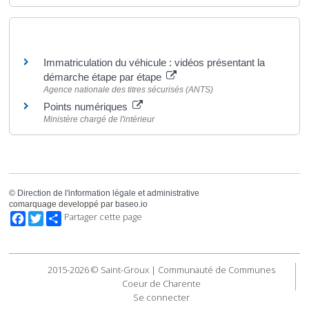
Pour en savoir plus
Immatriculation du véhicule : vidéos présentant la
démarche étape par étape
Agence nationale des titres sécurisés (ANTS)
Points numériques
Ministère chargé de l'intérieur
©
Direction de l'information légale et administrative
comarquage developpé par
baseo.io
Facebook
Twitter
Partager cette page
2015-2026 © Saint-Groux | Communauté de Communes
Coeur de Charente
Se connecter