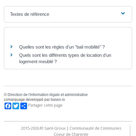
Textes de référence
Questions ? Réponses !
Quelles sont les règles d'un "bail mobilité" ?
Quels sont les différents types de location d'un
logement meublé ?
©
Direction de l'information légale et administrative
comarquage developpé par
baseo.io
Facebook
Twitter
Partager cette page
2015-2026 © Saint-Groux | Communauté de Communes
Coeur de Charente