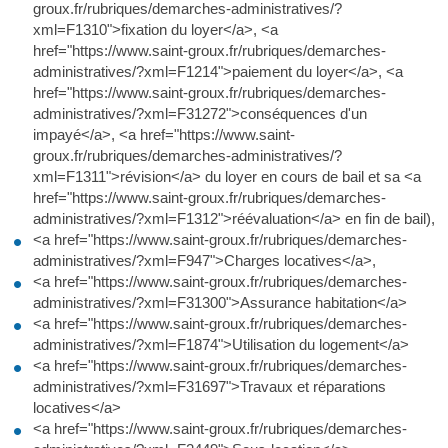
groux.fr/rubriques/demarches-administratives/?
xml=F1310">fixation du loyer</a>, <a
href="https://www.saint-groux.fr/rubriques/demarches-
administratives/?xml=F1214">paiement du loyer</a>, <a
href="https://www.saint-groux.fr/rubriques/demarches-
administratives/?xml=F31272">conséquences d'un
impayé</a>, <a href="https://www.saint-
groux.fr/rubriques/demarches-administratives/?
xml=F1311">révision</a> du loyer en cours de bail et sa <a
href="https://www.saint-groux.fr/rubriques/demarches-
administratives/?xml=F1312">réévaluation</a> en fin de bail),
<a href="https://www.saint-groux.fr/rubriques/demarches-
administratives/?xml=F947">Charges locatives</a>,
<a href="https://www.saint-groux.fr/rubriques/demarches-
administratives/?xml=F31300">Assurance habitation</a>
<a href="https://www.saint-groux.fr/rubriques/demarches-
administratives/?xml=F1874">Utilisation du logement</a>
<a href="https://www.saint-groux.fr/rubriques/demarches-
administratives/?xml=F31697">Travaux et réparations
locatives</a>
<a href="https://www.saint-groux.fr/rubriques/demarches-