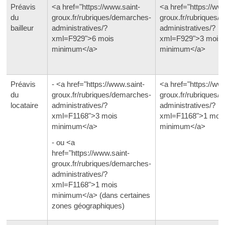
Préavis
<a href="https://www.saint-
<a href="https://ww
du
groux.fr/rubriques/demarches-
groux.fr/rubriques/
bailleur
administratives/?
administratives/?
xml=F929">6 mois
xml=F929">3 mois
minimum</a>
minimum</a>
Préavis
- <a href="https://www.saint-
<a href="https://ww
du
groux.fr/rubriques/demarches-
groux.fr/rubriques/
locataire
administratives/?
administratives/?
xml=F1168">3 mois
xml=F1168">1 moi
minimum</a>
minimum</a>
- ou <a
href="https://www.saint-
groux.fr/rubriques/demarches-
administratives/?
xml=F1168">1 mois
minimum</a> (dans certaines
zones géographiques)