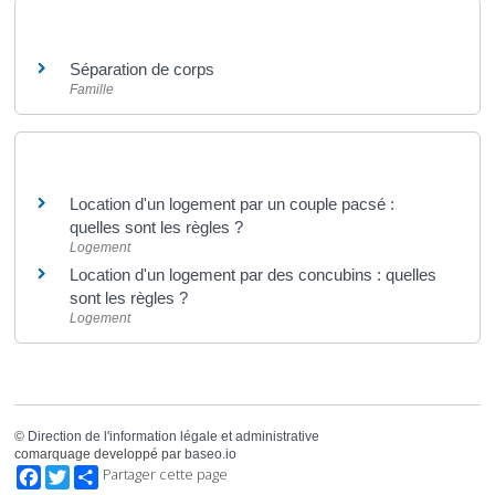
Et aussi
Séparation de corps
Famille
Et aussi
Location d'un logement par un couple pacsé :
quelles sont les règles ?
Logement
Location d'un logement par des concubins : quelles
sont les règles ?
Logement
©
Direction de l'information légale et administrative
comarquage developpé par
baseo.io
Facebook
Twitter
Partager cette page