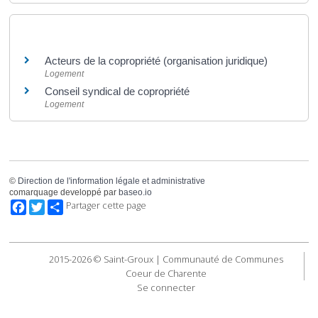
Et aussi
Acteurs de la copropriété (organisation juridique)
Logement
Conseil syndical de copropriété
Logement
©
Direction de l'information légale et administrative
comarquage developpé par
baseo.io
Facebook
Twitter
Partager cette page
2015-2026 © Saint-Groux | Communauté de Communes
Coeur de Charente
Se connecter