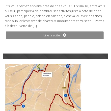
Et si vous partiez en visite près de chez vous ? En famille, entre amis
ou seul, participez à de nombreuses activités juste à côté de chez
vous. Canoë, paddle, balade en calèche, à cheval ou avec des ânes,
sans oublier les visites de châteaux, monuments et musées … Partez
à la découverte de […]
Lire la suite