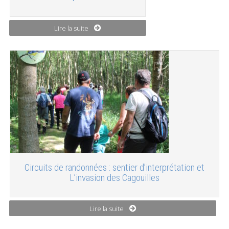
Lire la suite
Circuits de randonnées : sentier d’interprétation et
L’invasion des Cagouilles
Lire la suite