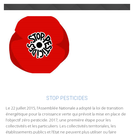
STOP PESTICIDES
Le 22 juillet 2015, l’Assemblée Nationale a adopté la loi de transition
énergétique pour la croissance verte qui prévoit la mise en place de
l’objectif zéro pesticide. 2017, une première étape pour les
collectivités et les particuliers Les collectivités territoriales, les
établissements publics et l’Etat ne peuvent plus utiliser ou faire