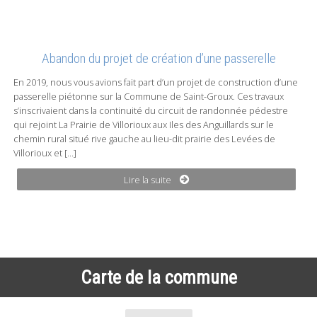
Abandon du projet de création d’une passerelle
En 2019, nous vous avions fait part d’un projet de construction d’une
passerelle piétonne sur la Commune de Saint-Groux. Ces travaux
s’inscrivaient dans la continuité du circuit de randonnée pédestre
qui rejoint La Prairie de Villorioux aux Iles des Anguillards sur le
chemin rural situé rive gauche au lieu-dit prairie des Levées de
Villorioux et […]
Lire la suite
Carte de la commune