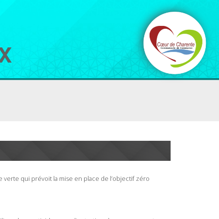
e verte qui prévoit la mise en place de l’objectif zéro