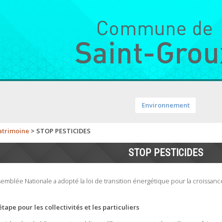
Environnement
atrimoine
>
STOP PESTICIDES
STOP PESTICIDES
Assemblée Nationale a adopté la loi de transition énergétique pour la croissanc
tape pour les collectivités et les particuliers