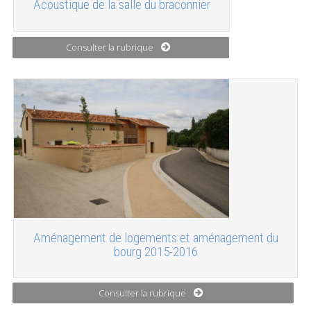
Acoustique de la salle du braconnier
Consulter la rubrique
Aménagement de logements et aménagement du
bourg 2015-2016
Consulter la rubrique