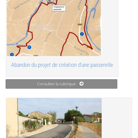
Abandon du projet de création d’une passerelle
Consulter la rubrique