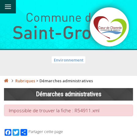
Environnement
Rubriques
>
Démarches administratives
Démarches administratives
Impossible de trouver la fiche : R54911.xml
Facebook
Twitter
Partager cette page