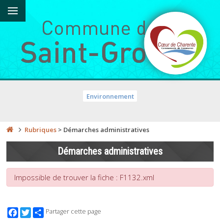
Environnement
Rubriques
>
Démarches administratives
Démarches administratives
Impossible de trouver la fiche : F1132.xml
Facebook
Twitter
Partager cette page