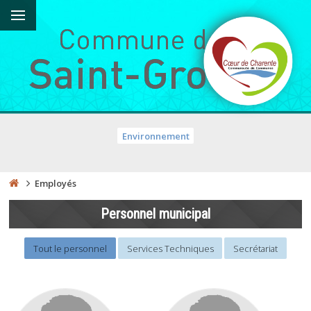
Environnement
Employés
Personnel municipal
Tout le personnel
Services Techniques
Secrétariat